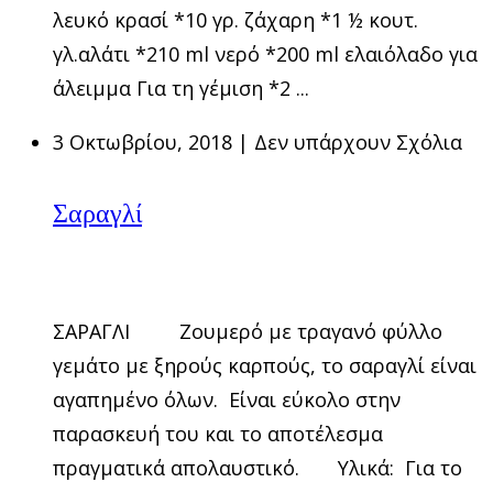
λευκό κρασί *10 γρ. ζάχαρη *1 ½ κουτ.
γλ.αλάτι *210 ml νερό *200 ml ελαιόλαδο για
άλειμμα Για τη γέμιση *2 ...
3 Οκτωβρίου, 2018
|
Δεν υπάρχουν Σχόλια
Σαραγλί
ΣΑΡΑΓΛΙ Ζουμερό με τραγανό φύλλο
γεμάτο με ξηρούς καρπούς, το σαραγλί είναι
αγαπημένο όλων. Είναι εύκολο στην
παρασκευή του και το αποτέλεσμα
πραγματικά απολαυστικό. Υλικά: Για το