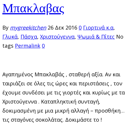
Μπακλαβας
By
mygreekitchen
26 Δεκ 2016
0
Γιορτινά κ.α
,
Γλυκά
,
Πάσχα
,
Χριστούγεννα
,
Ψωμιά & Πίτες
No
tags
Permalink
0
Αγαπημένος Μπακλαβάς , σταθερή αξία. Αν και
ταιριάζει σε όλες τις ώρες και περιστάσεις , τον
έχουμε συνδέσει με τις γιορτές και κυρίως με τα
Χριστούγεννα . Καταπληκτική συνταγή,
δοκιμασμένη με μια μικρή αλλαγή – προσθήκη…
τις σταγόνες σοκολάτας. Δοκιμάστε το !