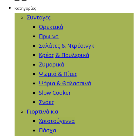
Κατηγορίες
Συνταγες
Ορεκτικά
Πρωινό
Σαλάτες & Ντρέσινγκ
Κρέας & Πουλερικά
Ζυμαρικά
Ψωμιά & Πίτες
Ψάρια & Θαλασσινά
Slow Cooker
Σνάκς
Γιορτινά κ.α
Χριστούγεννα
Πάσχα