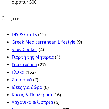
σιρόπι *500 ...
Categories
DIY & Crafts
(12)
Greek Mediterranean Lifestyle
(9)
Slow Cooker
(4)
Γιορτή της Μητέρας
(1)
Γιορτινά κ.α
(27)
Γλυκά
(152)
Ζυμαρικά
(7)
Ιδέες για δώρα
(6)
Κρέας & Πουλερικά
(16)
Λαχανικά & Όσπρια
(5)