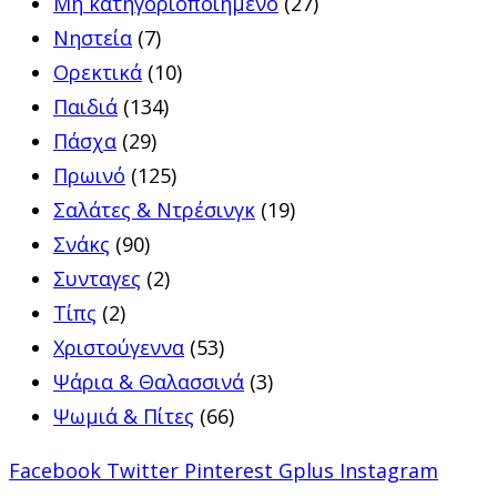
Μη κατηγοριοποιημένο
(27)
Νηστεία
(7)
Ορεκτικά
(10)
Παιδιά
(134)
Πάσχα
(29)
Πρωινό
(125)
Σαλάτες & Ντρέσινγκ
(19)
Σνάκς
(90)
Συνταγες
(2)
Τίπς
(2)
Χριστούγεννα
(53)
Ψάρια & Θαλασσινά
(3)
Ψωμιά & Πίτες
(66)
Facebook
Twitter
Pinterest
Gplus
Instagram