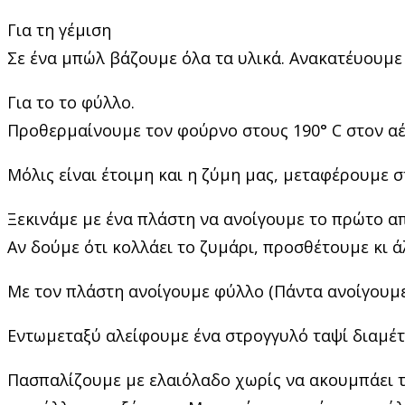
Για τη γέμιση
Σε ένα μπώλ βάζουμε όλα τα υλικά. Ανακατέυουμε κ
Για το το φύλλο.
Προθερμαίνουμε τον φούρνο στους 190° C στον αέ
Μόλις είναι έτοιμη και η ζύμη μας, μεταφέρουμε σ
Ξεκινάμε με ένα πλάστη να ανοίγουμε το πρώτο απ
Αν δούμε ότι κολλάει το ζυμάρι, προσθέτουμε κι ά
Με τον πλάστη ανοίγουμε φύλλο (Πάντα ανοίγουμε 
Εντωμεταξύ αλείφουμε ένα στρογγυλό ταψί διαμέτρ
Πασπαλίζουμε με ελαιόλαδο χωρίς να ακουμπάει το