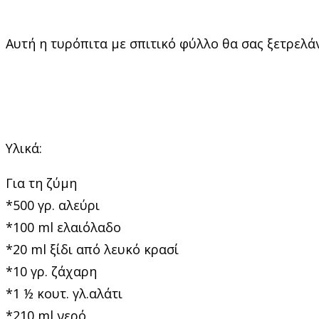
Αυτή η τυρόπιτα με σπιτικό φύλλο θα σας ξετρελάν
Υλικά:
Για τη ζύμη
*500 γρ. αλεύρι
*100 ml ελαιόλαδο
*20 ml ξίδι από λευκό κρασί
*10 γρ. ζάχαρη
*1 ½ κουτ. γλ.αλάτι
*210 ml νερό