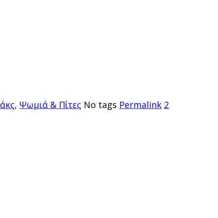
άκς
,
Ψωμιά & Πίτες
No tags
Permalink
2