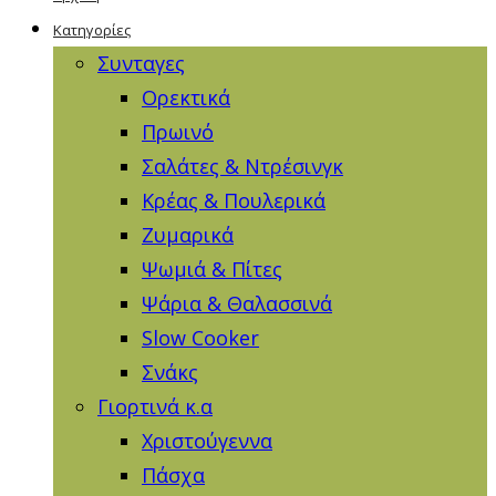
Κατηγορίες
Συνταγες
Ορεκτικά
Πρωινό
Σαλάτες & Ντρέσινγκ
Κρέας & Πουλερικά
Ζυμαρικά
Ψωμιά & Πίτες
Ψάρια & Θαλασσινά
Slow Cooker
Σνάκς
Γιορτινά κ.α
Χριστούγεννα
Πάσχα