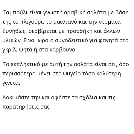
Ταμπούλι είναι γνωστή αραβική σαλάτα με βάση
της το πλιγούρι, το μαϊντανό και την ντομάτα.
Συνήθως, σερβίρεται με προσθήκη και άλλων
υλικών. Είναι ωραίο συνοδευτικό για φαγητά στο
γκριλ, ψητά ή στα κάρβουνα.
Το εκπληκτικό με αυτή την σαλάτα είναι ότι, όσο
περισσότερο μένει στο ψυγείο τόσο καλύτερη
γίνεται.
Δοκιμάστε την και αφήστε τα σχόλια και τις
παρατηρήσεις σας.