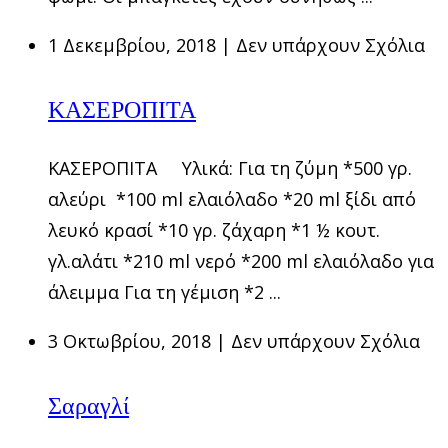
1 Δεκεμβρίου, 2018
|
Δεν υπάρχουν Σχόλια
ΚΑΣΕΡΟΠΙΤΑ
ΚΑΣΕΡΟΠΙΤΑ Υλικά: Για τη ζύμη *500 γρ.
αλεύρι *100 ml ελαιόλαδο *20 ml ξίδι από
λευκό κρασί *10 γρ. ζάχαρη *1 ½ κουτ.
γλ.αλάτι *210 ml νερό *200 ml ελαιόλαδο για
άλειμμα Για τη γέμιση *2 ...
3 Οκτωβρίου, 2018
|
Δεν υπάρχουν Σχόλια
Σαραγλί