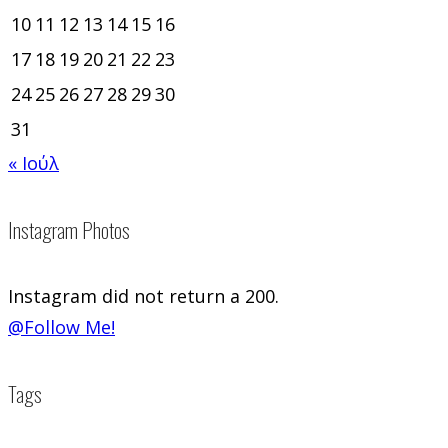
10
11
12
13
14
15
16
17
18
19
20
21
22
23
24
25
26
27
28
29
30
31
« Ιούλ
Instagram Photos
Instagram did not return a 200.
@Follow Me!
Tags