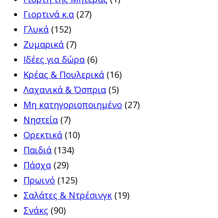
Γιορτινά κ.α
(27)
Γλυκά
(152)
Ζυμαρικά
(7)
Ιδέες για δώρα
(6)
Κρέας & Πουλερικά
(16)
Λαχανικά & Όσπρια
(5)
Μη κατηγοριοποιημένο
(27)
Νηστεία
(7)
Ορεκτικά
(10)
Παιδιά
(134)
Πάσχα
(29)
Πρωινό
(125)
Σαλάτες & Ντρέσινγκ
(19)
Σνάκς
(90)