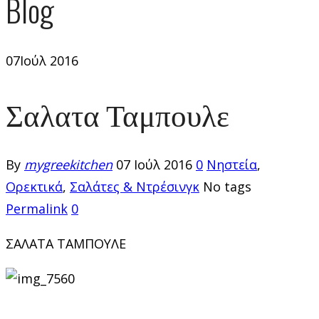
Blog
07
Ιούλ 2016
Σαλατα Ταμπουλε
By
mygreekitchen
07 Ιούλ 2016
0
Νηστεία
,
Ορεκτικά
,
Σαλάτες & Ντρέσινγκ
No tags
Permalink
0
ΣΑΛΑΤΑ TΑΜΠΟΥΛΕ